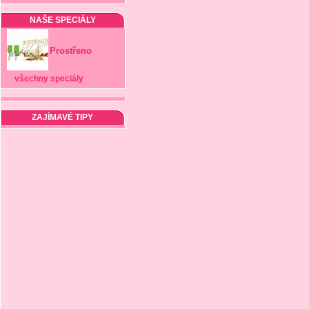
NAŠE SPECIÁLY
Prostřeno
všechny speciály
ZAJÍMAVÉ TIPY