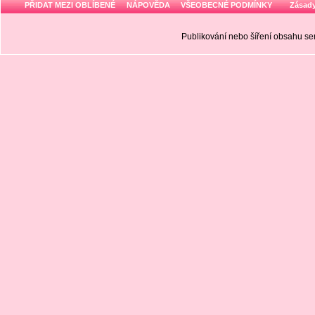
PŘIDAT MEZI OBLÍBENÉ
NÁPOVĚDA
VŠEOBECNÉ PODMÍNKY
Zásady
Publikování nebo šíření obsahu 