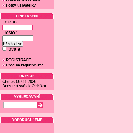
Diskuze uživatelky
Fotky uživatelky
PŘIHLÁŠENÍ
Jméno :
Heslo :
trvale
REGISTRACE
Proč se registrovat?
DNES JE
Čtvrtek 06.08. 2026
Dnes má svátek Oldřiška
VYHLEDÁVÁNÍ
DOPORUČUJEME